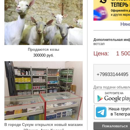
Нян
Дополнительная ин
вотсап
Продаются козы
Цена: 1 500
300000 руб.
+79933144495
Дата подачи объявле
В городе Сухум открылся новый магазин
Пожаловаться