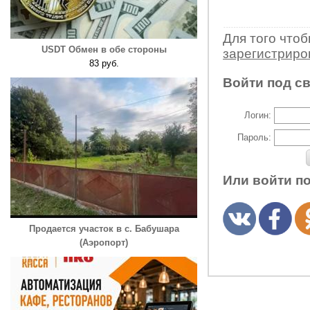
Для того что
USDT Обмен в обе стороны
зарегистрир
83 руб.
Войти под с
Логин:
Пароль:
Или войти п
Продается участок в с. Бабушара
(Аэропорт)