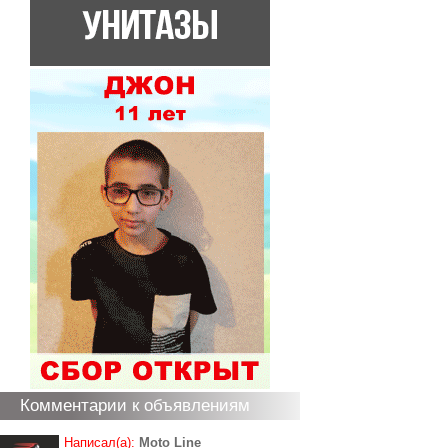
Комментарии к объявлениям
Написал(а):
Moto Line