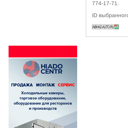
774-17-71.
ID выбранног