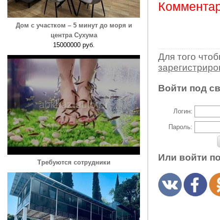
Комментар
Дом с участком – 5 минут до моря и
центра Сухума
15000000 руб.
Для того что
зарегистрир
Войти под с
Логин:
Пароль:
Или войти п
Требуются сотрудники