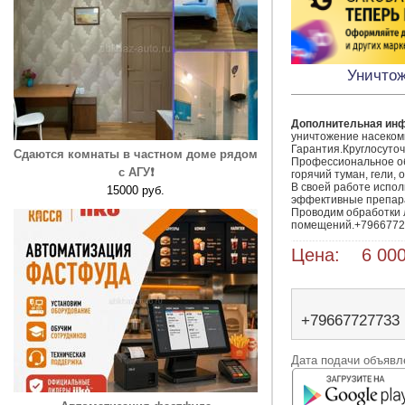
Уничтож
Дополнительная ин
уничтожение насекомы
Гарантия.Круглосуточ
Сдаются комнаты в частном доме рядом
Профессиональное об
с АГУ❗️
горячий туман, гели, о
В своей работе испол
15000 руб.
эффективные препара
Проводим обработки 
Цена: 6 000
+79667727733
Дата подачи объявле