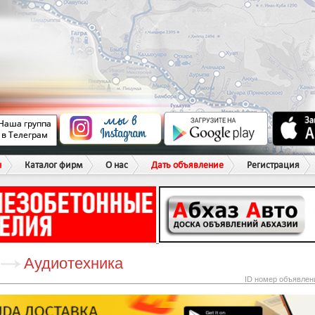
ы
Каталог фирм
О нас
Дать объявление
Регистрация
Аудиотехника
ID номер объявлен