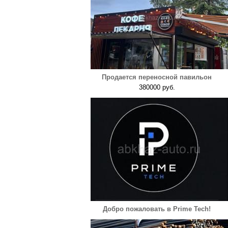
Продается переносной павильон
380000 руб.
Добро пожаловать в Prime Tech!