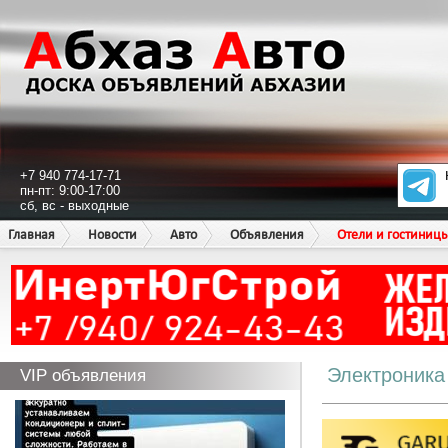
+7 940 774-17-71
пн-пт: 9:00-17:00
сб, вс - выходные
Главная
Новости
Авто
Объявления
Отели и гостиниц
Электроника
VIP объявления