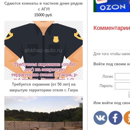
Сдаются комнаты в частном доме рядом
с АГУ❗️
15000 руб.
Комментарии:
Для того чтобы нап
Войти под своим н
Логин:
Требуется охранник (от 50 лет) на
Пароль:
закрытую территорию отеля г. Гагра
Или войти под сво