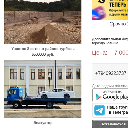
Срочно
Дополнительная ин
гораздо больше 
Участок 8 соток в районе турбазы
Цена: 7 000
6500000 руб.
+79409223737
Дата подачи объявле
Эвакуатор
Пожаловаться