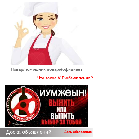
Повар/помощник повара/официант
Что такое VIP-объявления?
Доска объявлений
Дать объявление