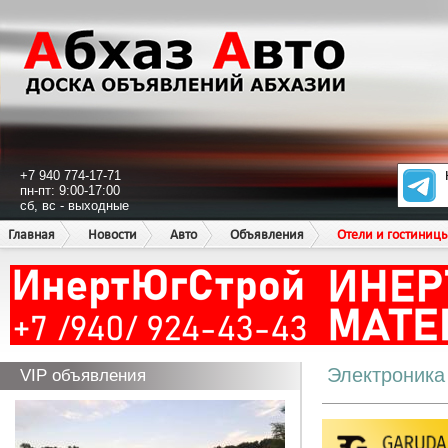
+7 940 774-17-71
пн-пт: 9:00-17:00
сб, вс - выходные
Главная
Новости
Авто
Объявления
Отели и гостиниц
Электроника
VIP объявления