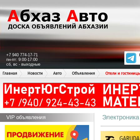
+7 940 774-17-71
пн-пт: 9:00-17:00
сб, вс - выходные
Главная
Новости
Авто
Объявления
Отели и гостиниц
Электроника
VIP объявления