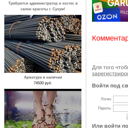
Требуются администратор и хостес в
салон красоты г. Сухум!
Комментар
Для того что
зарегистрир
Арматура в наличии
74500 руб.
Войти под с
Логин:
Пароль:
Или войти п