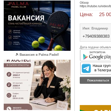
Обзор 
https://rutube.ru/vid
Цена: 25 00
Имя: Владимир
+79409388383
Дата подачи объявле
🎾 Вакансия в Palma Padel!
Пожаловаться