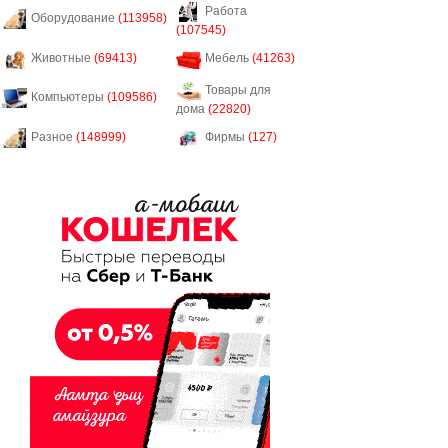
Работа
Оборудование
(113958)
(107545)
Животные
(69413)
Мебель
(41263)
Товары для
Компьютеры
(109586)
дома
(22820)
Разное
(148999)
Фирмы
(127)