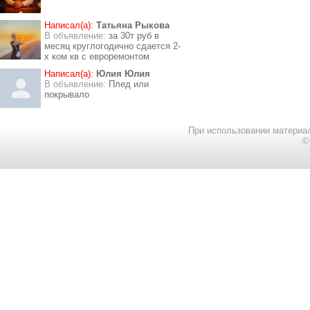
Написал(а):
Татьяна Рыкова
В объявление:
за 30т руб в
месяц круглогодично сдается 2-
х ком кв с евроремонтом
Написал(а):
Юлия Юлия
В объявление:
Плед или
покрывало
При использовании материал