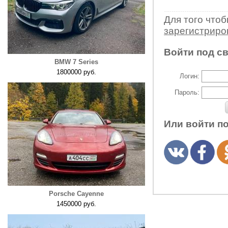
Для того что
зарегистрир
Войти под с
BMW 7 Series
1800000 руб.
Логин:
Пароль:
Или войти п
Porsche Cayenne
1450000 руб.