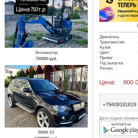
Двигатель:
Трансмиссия:
Кузов:
Экскаватор
Цвет:
Пробег:
750000 руб.
Год выпуска:
Регион:
Цена: 900 0
+79409181819
Дата подачи объявле
BMW X5