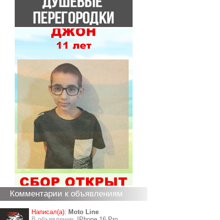
Комментарии к объявлениям
Написал(а):
Moto Line
В объявление:
IPhone 16 Pro