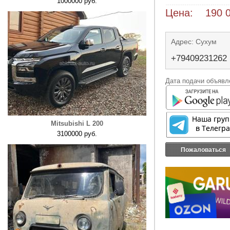
1000000 руб.
Цена: 190 0
Адрес: Сухум
+79409231262
Дата подачи объявле
Mitsubishi L 200
3100000 руб.
Пожаловаться