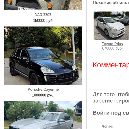
Похожие объявл
УАЗ 3303
150000 руб.
Toyota Prius
670000 руб.
Комментар
Porsche Cayenne
Для того что
1000000 руб.
зарегистрир
Войти под с
Логин: