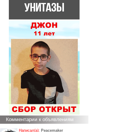
Комментарии к объявлениям
Написал(а):
Peacemaker