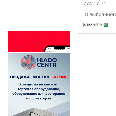
774-17-71.
ID выбранног