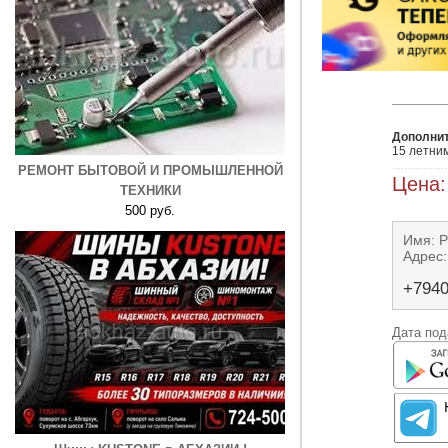
Дополни
15 летни
РЕМОНТ БЫТОВОЙ И ПРОМЫШЛЕННОЙ
Цена:
ТЕХНИКИ
500 руб.
Имя: 
Адрес:
+794
Дата под