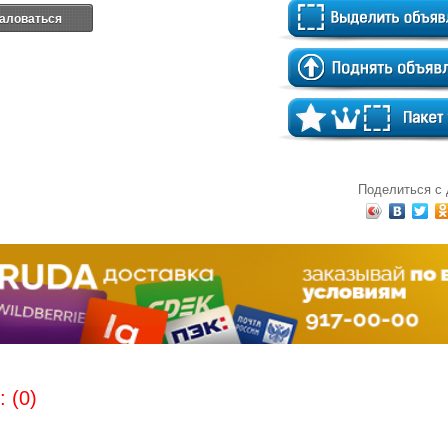
аловаться
Поделиться с
 (0)