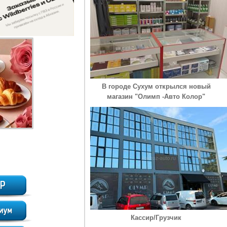
В городе Сухум открылся новый
магазин "Олимп -Авто Колор"
Кассир/Грузчик