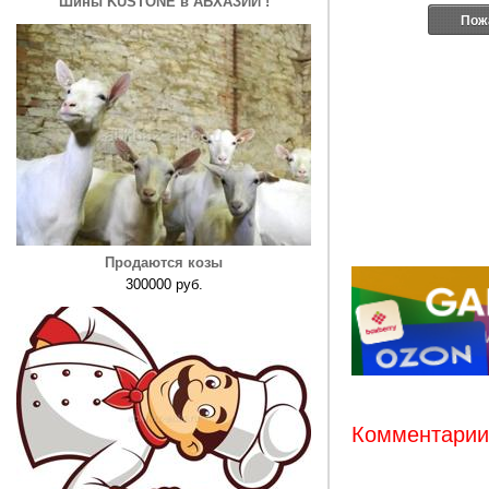
Шины KUSTONE в АБХАЗИИ !
Пож
Продаются козы
300000 руб.
Комментарии: