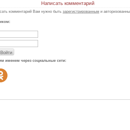
Написать комментарий
исать комментарий Вам нужно быть
зарегистрированным
и авторизованны
иком:
Войти
им именем через социальные сети: