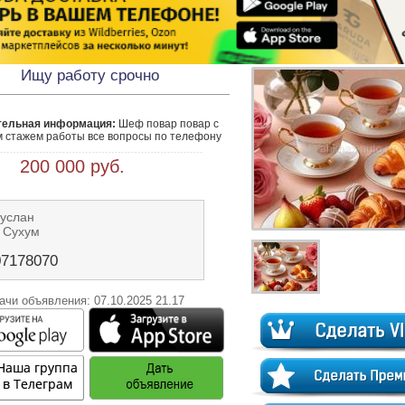
Ищу работу срочно
тельная информация:
 Шеф повар повар с 
м стажем работы все вопросы по телефону
 200 000 руб.
Руслан
 Сухум
07178070
ачи объявления: 07.10.2025 21.17