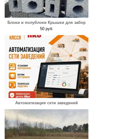
Блоки и полублоки Крышки для забор
50 руб.
Автоматизация сети заведений