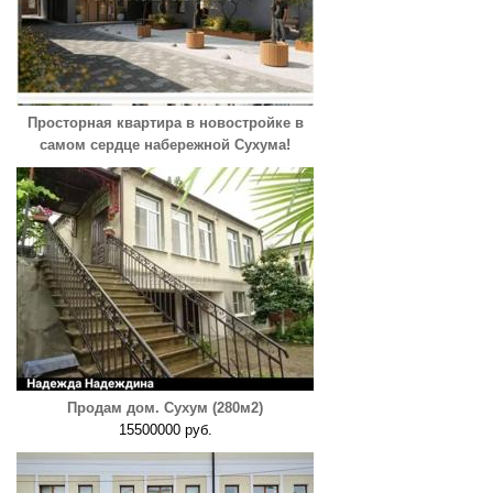
Просторная квартира в новостройке в
самом сердце набережной Сухума!
Продам дом. Сухум (280м2)
15500000 руб.