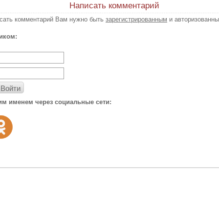
Написать комментарий
исать комментарий Вам нужно быть
зарегистрированным
и авторизованны
иком:
Войти
им именем через социальные сети: