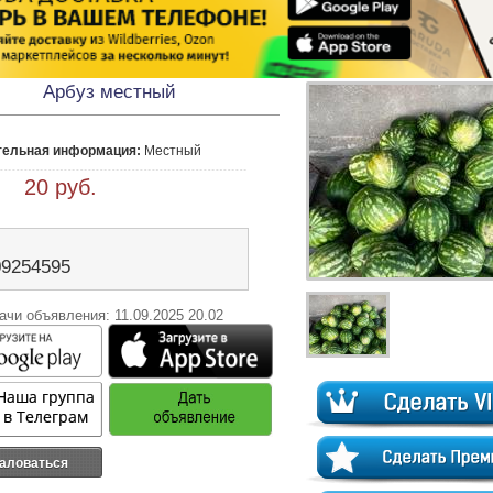
Арбуз местный
тельная информация:
 Местный 
 20 руб.
09254595
ачи объявления: 11.09.2025 20.02
аловаться