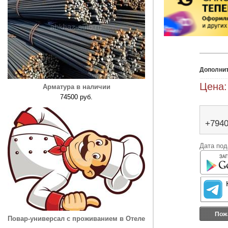
Дополни
Цена:
Арматура в наличии
74500 руб.
+794
Дата под
Пож
Повар-универсал с проживанием в Отеле