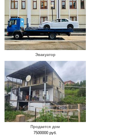
Эвакуатор
Продается дом
7500000 руб.