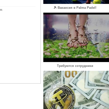
🎾 Вакансия в Palma Padel!
м.
Требуются сотрудники