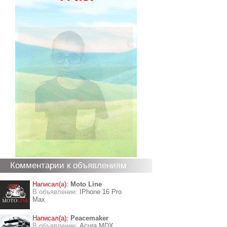
Комментарии к объявлениям
Написал(а):
Moto Line
В объявление:
IPhone 16 Pro
Max
Написал(а):
Peacemaker
В объявление:
Acura MDX