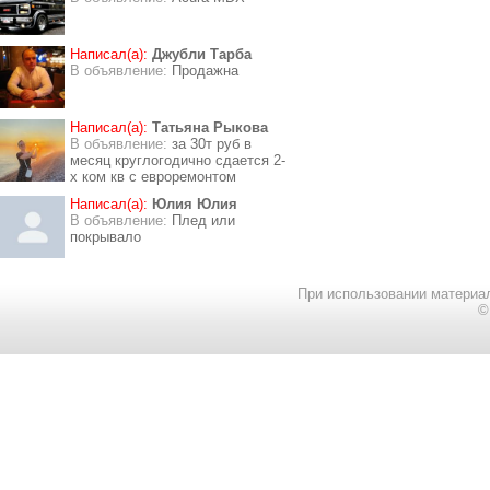
Написал(а):
Джубли Тарба
В объявление:
Продажна
Написал(а):
Татьяна Рыкова
В объявление:
за 30т руб в
месяц круглогодично сдается 2-
х ком кв с евроремонтом
Написал(а):
Юлия Юлия
В объявление:
Плед или
покрывало
При использовании материал