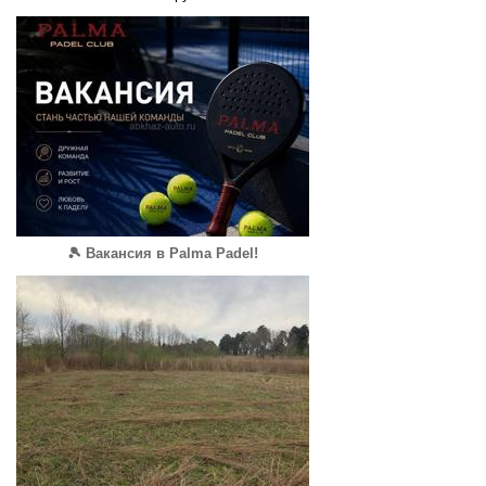
🎾 Вакансия в Palma Padel!