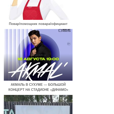
Повар/помощник повара/официант
АКМАЛЬ В СУХУМЕ — БОЛЬШОЙ
КОНЦЕРТ НА СТАДИОНЕ «ДИНАМО»