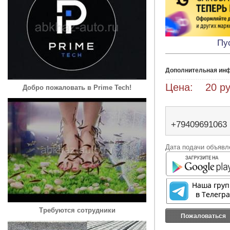
Пу
Дополнительная ин
Цена: 20 ру
Добро пожаловать в Prime Tech!
+79409691063
Дата подачи объявле
Требуются сотрудники
Пожаловаться