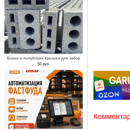
Блоки и полублоки Крышки для забор
50 руб.
Комментар