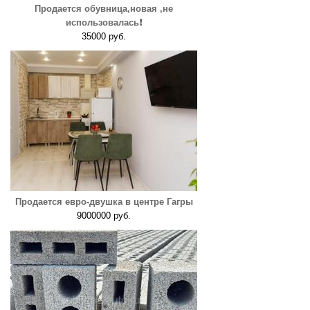
Продается обувница,новая ,не
использовалась❗️
35000 руб.
Продается евро-двушка в центре Гагры
9000000 руб.