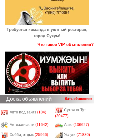
Требуется команда в уютный ресторан,
город Сухум!
Что такое VIP-объявления?
Доска объявлений
Дать объявление
Суточно-Тут
Авто под заказ
(184)
(20477)
Автозапчасти
(11642)
Авто
(136627)
Хобби, отдых
(25966)
Услуги
(71880)