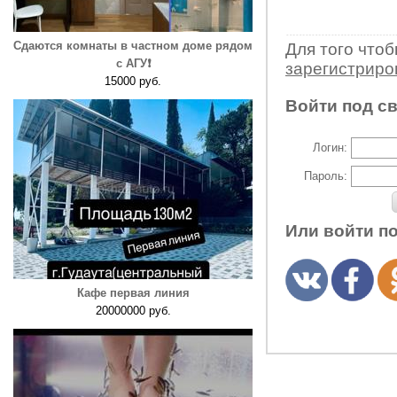
Сдаются комнаты в частном доме рядом
Для того что
с АГУ❗️
зарегистрир
15000 руб.
Войти под с
Логин:
Пароль:
Или войти п
Кафе первая линия
20000000 руб.