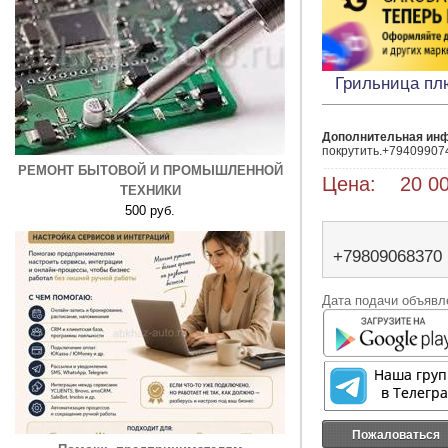
Грильница плю
Дополнительная ин
покрутить.+79409907
РЕМОНТ БЫТОВОЙ И ПРОМЫШЛЕННОЙ
Цена: 20 00
ТЕХНИКИ
500 руб.
+79809068370
Дата подачи объявле
Пожаловаться