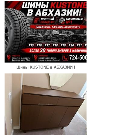
Шины KUSTONE в АБХАЗИИ !