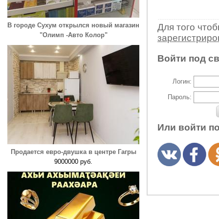
В городе Сухум открылся новый магазин
Для того что
"Олимп -Авто Колор"
зарегистрир
Войти под с
Логин:
Пароль:
Или войти п
Продается евро-двушка в центре Гагры
9000000 руб.