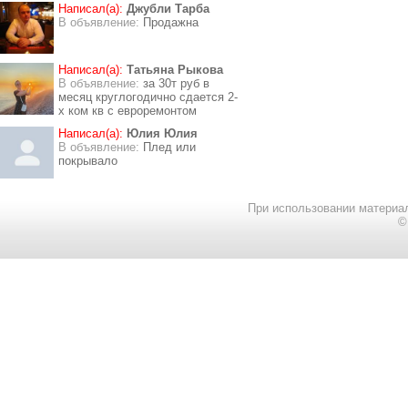
Написал(а):
Джубли Тарба
В объявление:
Продажна
Написал(а):
Татьяна Рыкова
В объявление:
за 30т руб в
месяц круглогодично сдается 2-
х ком кв с евроремонтом
Написал(а):
Юлия Юлия
В объявление:
Плед или
покрывало
При использовании материал