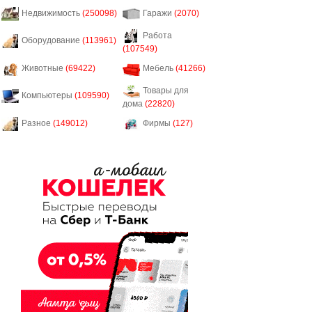
Недвижимость
(250098)
Гаражи
(2070)
Работа
Оборудование
(113961)
(107549)
Животные
(69422)
Мебель
(41266)
Товары для
Компьютеры
(109590)
дома
(22820)
Разное
(149012)
Фирмы
(127)