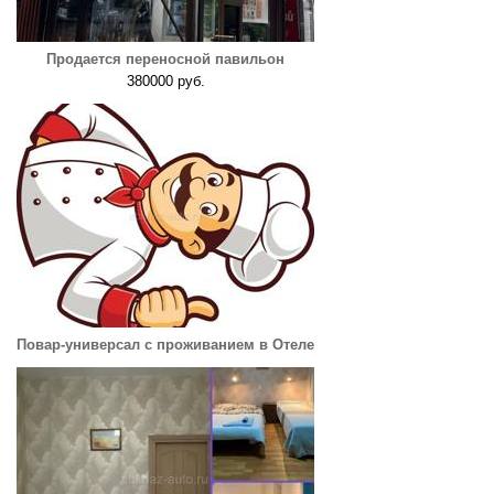
Продается переносной павильон
380000 руб.
Повар-универсал с проживанием в Отеле