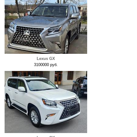
Lexus GX
3100000 руб.