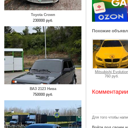
Toyota Crown
230000 руб.
Похожие объявл
Mitsubishi Evolutio
760 руб.
ВАЗ 2123 Нива
Комментарии:
750000 руб.
Для того чтобы нап
Войти под своим н