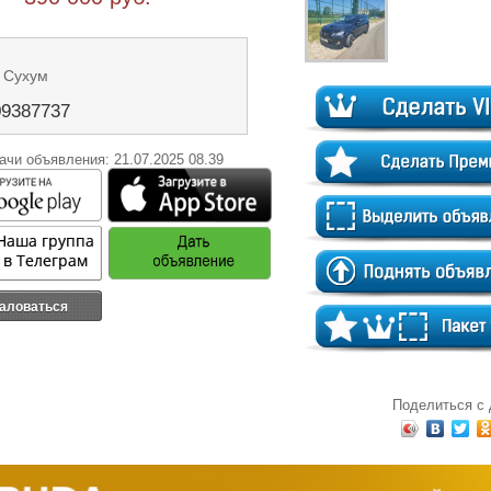
 Сухум
09387737
ачи объявления: 21.07.2025 08.39
аловаться
Поделиться с