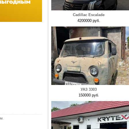
Cadillac Escalade
4200000 руб.
УАЗ 3303
150000 руб.
м.