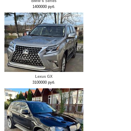
BMW 6 Series
1400000 руб.
Lexus GX
3100000 руб.