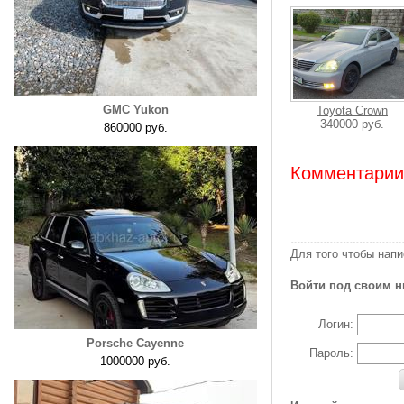
GMC Yukon
Toyota Crown
340000 руб.
860000 руб.
Комментарии:
Для того чтобы нап
Войти под своим н
Логин:
Porsche Cayenne
Пароль:
1000000 руб.