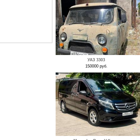
УАЗ 3303
150000 руб.