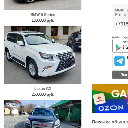
Имя: 
E-mail
BMW 5 Series
1300000 руб.
+7918
Дата под
Пож
Lexus GX
2500000 руб.
Похожие объявл