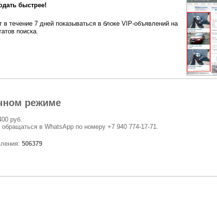
одать быстрее!
 в течение 7 дней показываться в блоке VIP-объявлений на
татов поиска.
чном режиме
400 руб.
 обращаться в WhatsApp по номеру +7 940 774-17-71.
вления:
506379