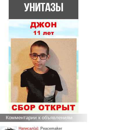
Комментарии к объявлениям
Написал(а):
Peacemaker