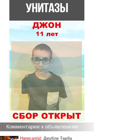
Комментарии к объявлениям
Написал(а):
Джубли Тарба