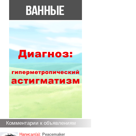
Комментарии к объявлениям
Написал(а):
Peacemaker