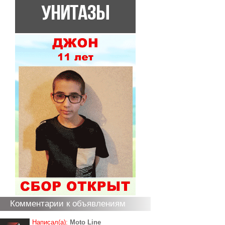
Комментарии к объявлениям
Написал(а):
Moto Line