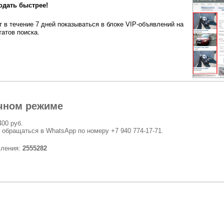
одать быстрее!
 в течение 7 дней показываться в блоке VIP-объявлений на
татов поиска.
чном режиме
400 руб.
 обращаться в WhatsApp по номеру +7 940 774-17-71.
вления:
2555282