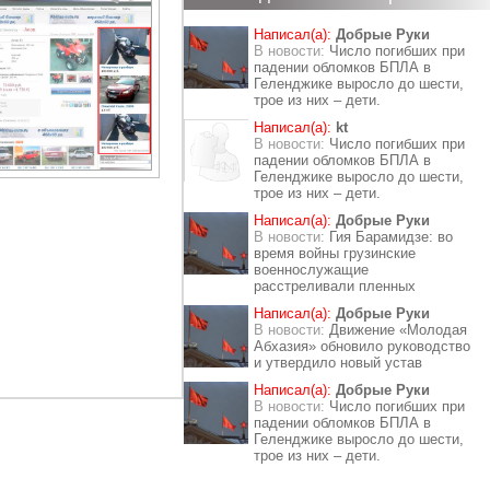
Написал(а):
Добрые Руки
В новости:
Число погибших при
падении обломков БПЛА в
Геленджике выросло до шести,
трое из них – дети.
Написал(а):
kt
В новости:
Число погибших при
падении обломков БПЛА в
Геленджике выросло до шести,
трое из них – дети.
Написал(а):
Добрые Руки
В новости:
Гия Барамидзе: во
время войны грузинские
военнослужащие
расстреливали пленных
Написал(а):
Добрые Руки
В новости:
Движение «Молодая
Абхазия» обновило руководство
и утвердило новый устав
Написал(а):
Добрые Руки
В новости:
Число погибших при
падении обломков БПЛА в
Геленджике выросло до шести,
трое из них – дети.