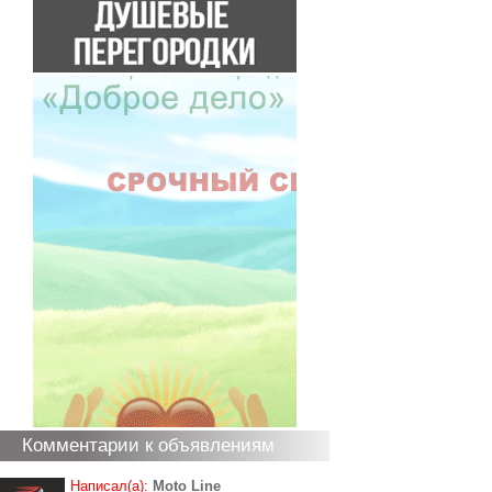
Комментарии к объявлениям
Написал(а):
Moto Line