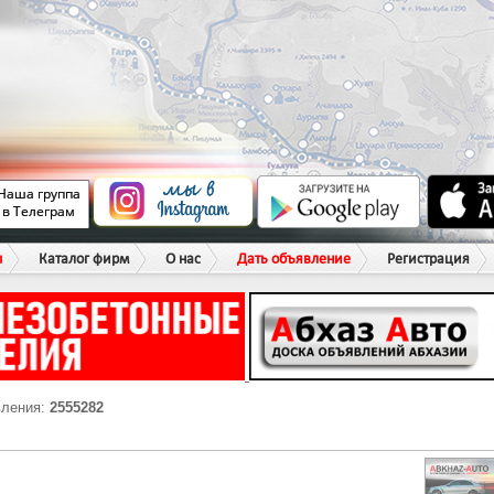
ы
Каталог фирм
О нас
Дать объявление
Регистрация
вления:
2555282