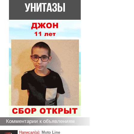
Комментарии к объявлениям
Написал(а):
Moto Line