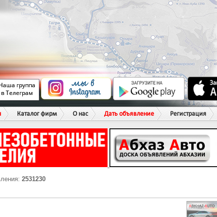
ы
Каталог фирм
О нас
Дать объявление
Регистрация
вления:
2531230