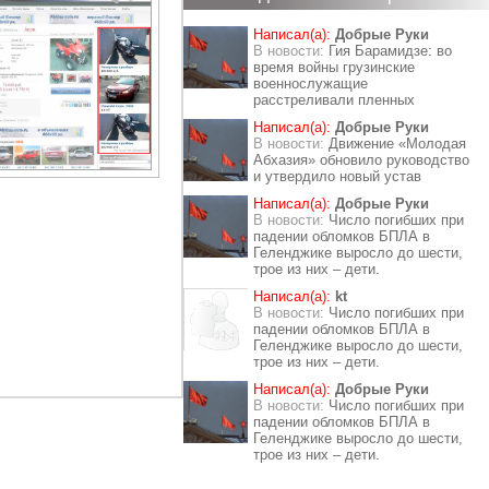
Написал(а):
Добрые Руки
В новости:
Гия Барамидзе: во
время войны грузинские
военнослужащие
расстреливали пленных
Написал(а):
Добрые Руки
В новости:
Движение «Молодая
Абхазия» обновило руководство
и утвердило новый устав
Написал(а):
Добрые Руки
В новости:
Число погибших при
падении обломков БПЛА в
Геленджике выросло до шести,
трое из них – дети.
Написал(а):
kt
В новости:
Число погибших при
падении обломков БПЛА в
Геленджике выросло до шести,
трое из них – дети.
Написал(а):
Добрые Руки
В новости:
Число погибших при
падении обломков БПЛА в
Геленджике выросло до шести,
трое из них – дети.