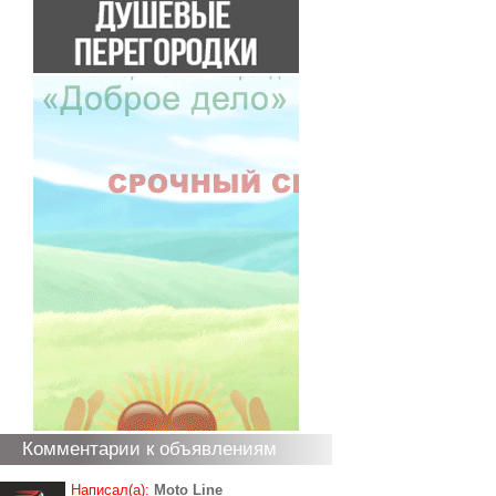
Комментарии к объявлениям
Написал(а):
Moto Line