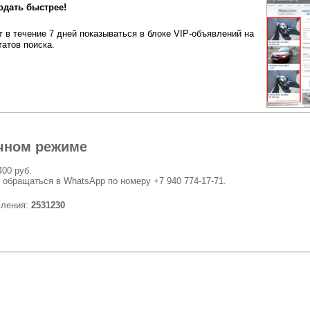
одать быстрее!
 в течение 7 дней показываться в блоке VIP-объявлений на
татов поиска.
чном режиме
400 руб.
 обращаться в WhatsApp по номеру +7 940 774-17-71.
вления:
2531230