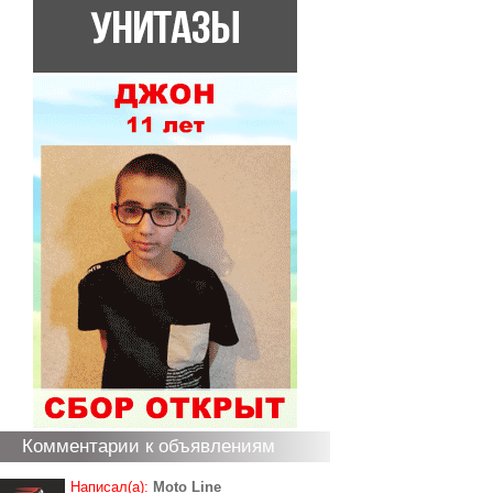
Комментарии к объявлениям
Написал(а):
Moto Line