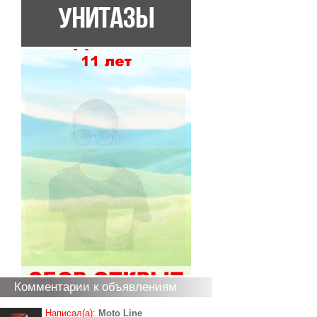
Комментарии к объявлениям
Написал(а):
Moto Line