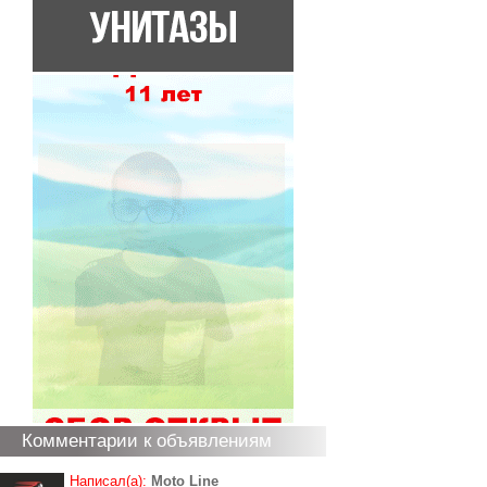
Комментарии к объявлениям
Написал(а):
Moto Line