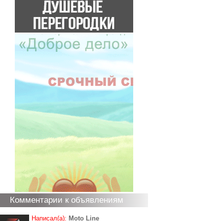
Комментарии к объявлениям
Написал(а):
Moto Line