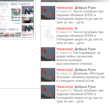
Написал(а):
Добрые Руки
В новости:
Число погибших при
падении обломков БПЛА в
Геленджике выросло до шести,
трое из них – дети.
Написал(а):
kt
В новости:
Число погибших при
падении обломков БПЛА в
Геленджике выросло до шести,
трое из них – дети.
Написал(а):
Добрые Руки
В новости:
Гия Барамидзе: во
время войны грузинские
военнослужащие
расстреливали пленных
Написал(а):
Добрые Руки
В новости:
Движение «Молодая
Абхазия» обновило руководство
и утвердило новый устав
Написал(а):
Добрые Руки
В новости:
Число погибших при
падении обломков БПЛА в
Геленджике выросло до шести,
трое из них – дети.