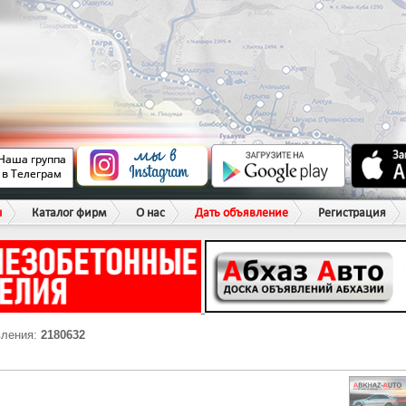
ы
Каталог фирм
О нас
Дать объявление
Регистрация
вления:
2180632