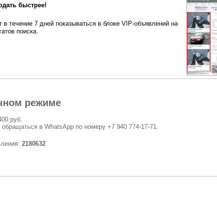
одать быстрее!
 в течение 7 дней показываться в блоке VIP-объявлений на
татов поиска.
чном режиме
400 руб.
 обращаться в WhatsApp по номеру +7 940 774-17-71.
вления:
2180632