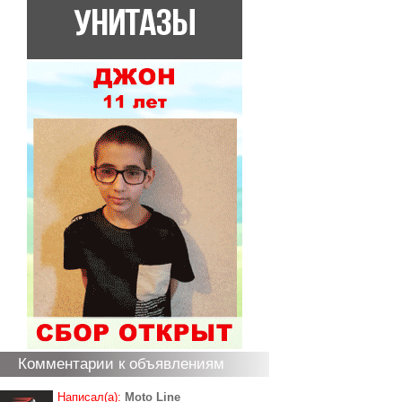
Комментарии к объявлениям
Написал(а):
Moto Line