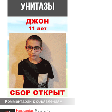
Комментарии к объявлениям
Написал(а):
Moto Line