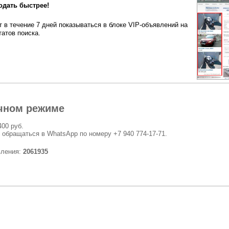
одать быстрее!
 в течение 7 дней показываться в блоке VIP-объявлений на
татов поиска.
чном режиме
400 руб.
 обращаться в WhatsApp по номеру +7 940 774-17-71.
вления:
2061935