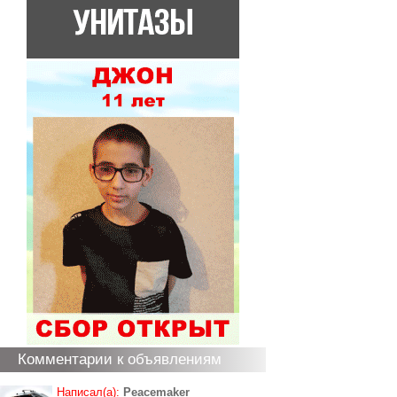
Комментарии к объявлениям
Написал(а):
Peacemaker