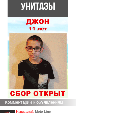
Комментарии к объявлениям
Написал(а):
Moto Line