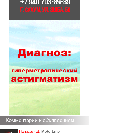
Комментарии к объявлениям
Написал(а):
Moto Line