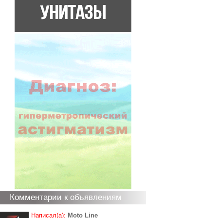
Комментарии к объявлениям
Написал(а):
Moto Line