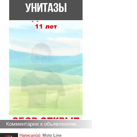
Комментарии к объявлениям
Написал(а):
Moto Line