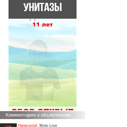
Комментарии к объявлениям
Написал(а):
Moto Line