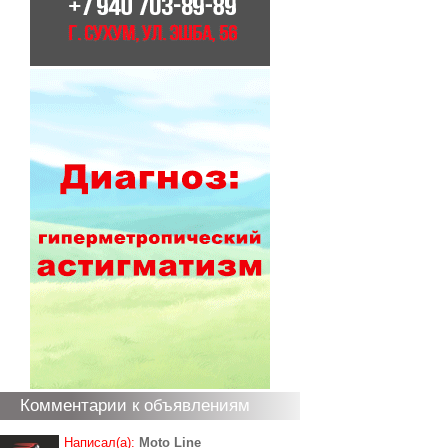
Комментарии к объявлениям
Написал(а):
Moto Line