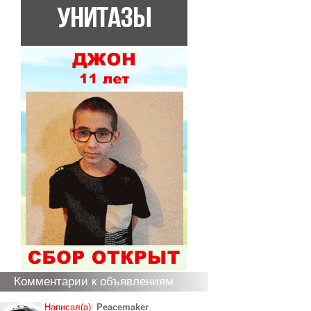
Комментарии к объявлениям
Написал(а):
Peacemaker