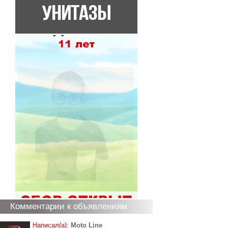
Комментарии к объявлениям
Написал(а):
Moto Line