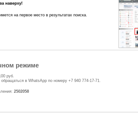
а наверху!
мется на первое место в результатах поиска.
чном режиме
100 руб.
 обращаться в WhatsApp по номеру +7 940 774-17-71.
вления:
2502058