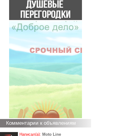
Комментарии к объявлениям
Написал(а):
Moto Line