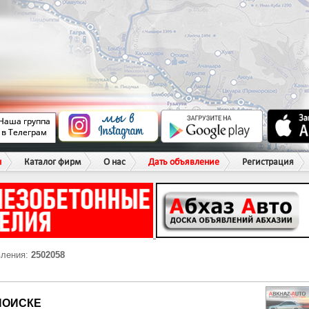
ы
Каталог фирм
О нас
Дать объявление
Регистрация
вления:
2502058
ПОИСКЕ