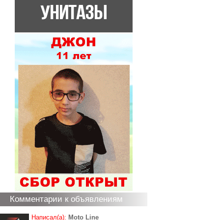
Комментарии к объявлениям
Написал(а):
Moto Line