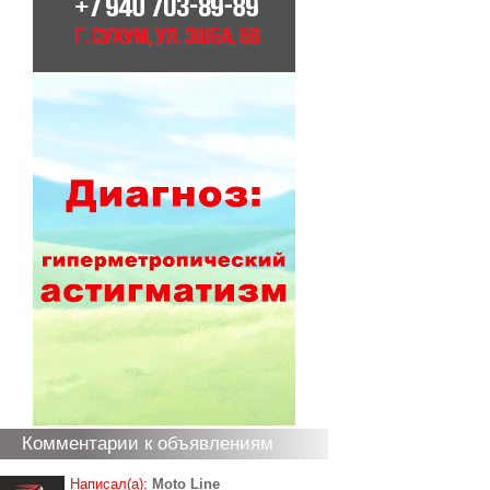
Комментарии к объявлениям
Написал(а):
Moto Line