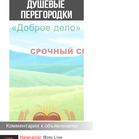
Комментарии к объявлениям
Написал(а):
Moto Line