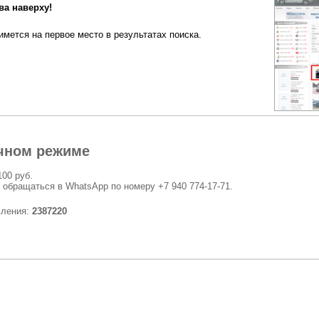
а наверху!
мется на первое место в результатах поиска.
чном режиме
100 руб.
 обращаться в WhatsApp по номеру +7 940 774-17-71.
вления:
2387220