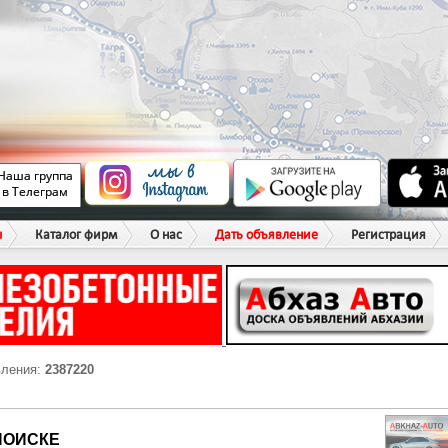
ы
Каталог фирм
О нас
Дать объявление
Регистрация
вления:
2387220
ПОИСКЕ