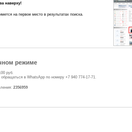
а наверху!
мется на первое место в результатах поиска.
чном режиме
100 руб.
 обращаться в WhatsApp по номеру +7 940 774-17-71.
вления:
2356959