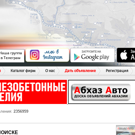
ы
Каталог фирм
О нас
Дать объявление
Регистрация
вления:
2356959
ПОИСКЕ