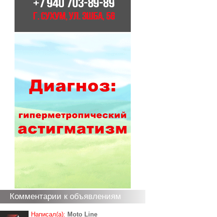
Комментарии к объявлениям
Написал(а):
Moto Line