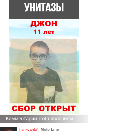
Комментарии к объявлениям
Написал(а):
Moto Line