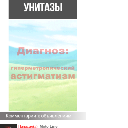
Комментарии к объявлениям
Написал(а):
Moto Line