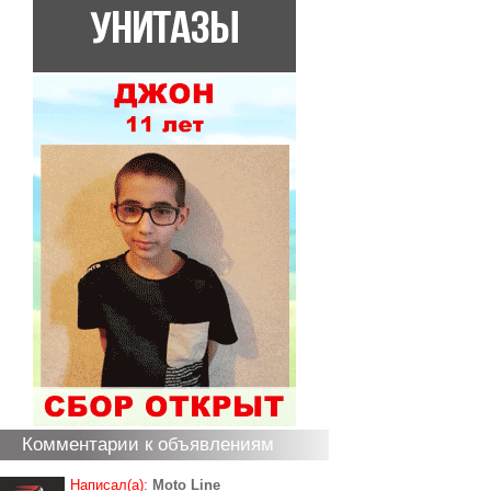
Комментарии к объявлениям
Написал(а):
Moto Line