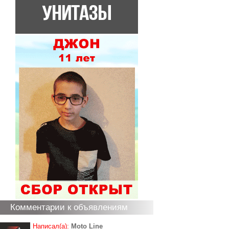
Комментарии к объявлениям
Написал(а):
Moto Line